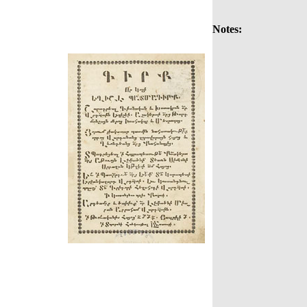
Notes: