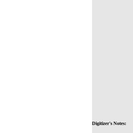
Digitizer's Notes: