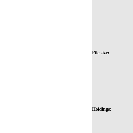
File size:
Holdings: