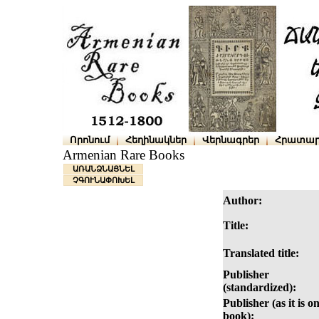
Որոնում
Հեղինակներ
Վերնագրեր
Հրատար
Armenian Rare Books
ԱՌԱՆՁՆԱՑՆԵԼ
ՉԳՈՒՆԱՓՈԽԵԼ
Author:
Title:
Translated title:
Publisher
(standardized):
Publisher (as it is o
book):