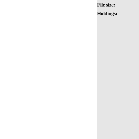
File size:
Holdings: