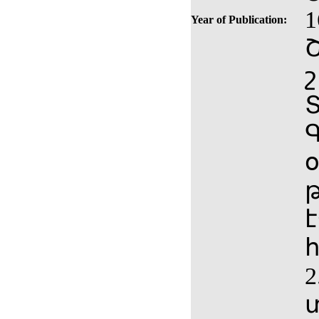
1
Year of Publication:
շ
թ
է
2
տ