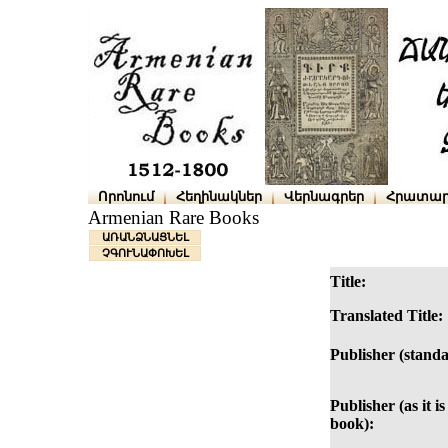
Որոնում
Հեղինակներ
Վերնագրեր
Հրատար
Armenian Rare Books
ԱՌԱՆՁՆԱՑՆԵԼ
ՉԳՈՒՆԱՓՈԽԵԼ
Title:
Translated Title:
Publisher (standa
Publisher (as it is
book):