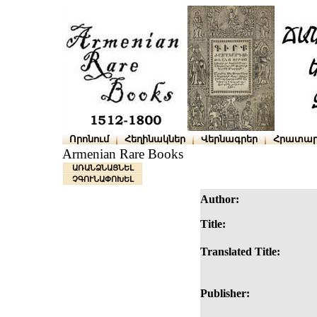
Որոնում
Հեղինակներ
Վերնագրեր
Հրատար
Armenian Rare Books
ԱՌԱՆՁՆԱՑՆԵԼ
ՉԳՈՒՆԱՓՈԽԵԼ
Author:
Title:
Translated Title:
Publisher: