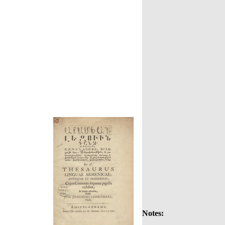
Notes: