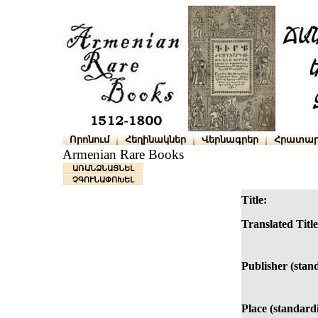
Որոնում
Հեղինակներ
Վերնագրեր
Հրատար
Armenian Rare Books
ԱՌԱՆՁՆԱՑՆԵԼ
ՉԳՈՒՆԱՓՈԽԵԼ
Title:
Translated Title
Publisher (stan
Place (standard