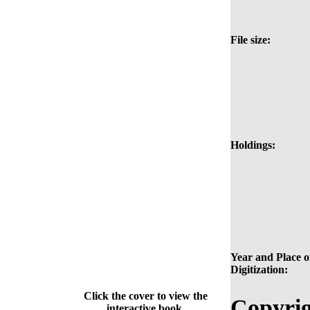
File size:
Holdings:
Year and Place o
Digitization:
Click the cover to view the
Copyrig
interactive book.