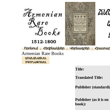
Որոնում
Հեղինակներ
Վերնագրեր
Հրատար
Armenian Rare Books
ԱՌԱՆՁՆԱՑՆԵԼ
ՉԳՈՒՆԱՓՈԽԵԼ
Title:
Translated Title:
Publisher (standardi
Publisher (as it is on
book):