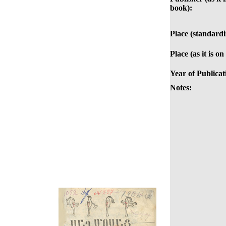
book):
Place (standardi
Place (as it is o
Year of Publicat
Notes: