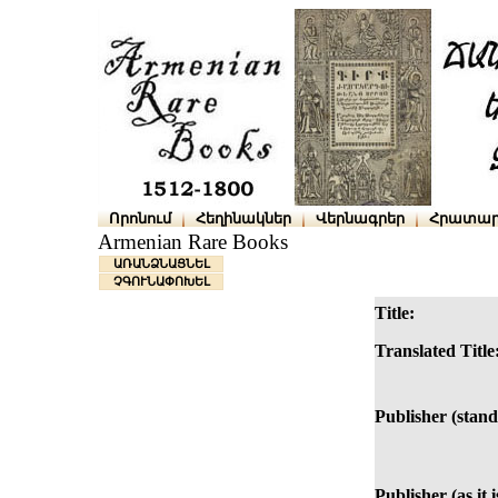
Որոնում
Հեղինակներ
Վերնագրեր
Հրատար
Armenian Rare Books
ԱՌԱՆՁՆԱՑՆԵԼ
ՉԳՈՒՆԱՓՈԽԵԼ
Title:
Translated Title
Publisher (stand
Publisher (as it 