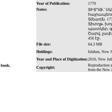
Year of Publication:
1770
Notes:
ՏԻՏՂԹ.՝ ՍԱ
հայրապեու[
Տ[եառ]ն. 1
Տիտղթ. խո
պատկեր, գ
Շարվ. չափը 
456 էջ։
File size:
64,3 MB
Holdings:
Isfahan, New Ju
Year and Place of Digitization:
2016, New Julf
Reproduction a
e book.
Copyright:
from the New J