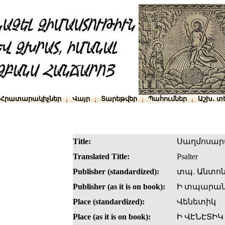
Հրատարակիչներ
Վայր
Տարեթվեր
Պահումներ
Աշխ․ տ
Title:
Սաղմոսար
Translated Title:
Psalter
Publisher (standardized):
տպ. Անտոն
Publisher (as it is on book):
Ի տպարանի
Place (standardized):
Վենետիկ
Place (as it is on book):
Ի ՎԷՆԷՏԻԿ