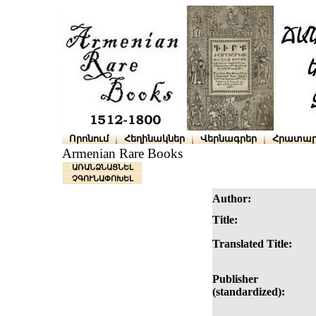
Որոնում
Հեղինակներ
Վերնագրեր
Հրատար
Armenian Rare Books
ԱՌԱՆՁՆԱՑՆԵԼ
ՉԳՈՒՆԱՓՈԽԵԼ
Author:
Title:
Translated Title:
Publisher
(standardized):