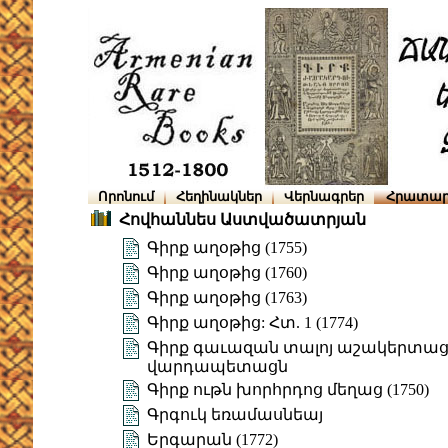
Որոնում
Հեղինակներ
Վերնագրեր
Հրատար
Հովհաննես Աստվածատրյան
Գիրք աղօթից (1755)
Գիրք աղօթից (1760)
Գիրք աղօթից (1763)
Գիրք աղօթից: Հտ. 1 (1774)
Գիրք գաւազան տալոյ աշակերտացն
վարդապետացն
Գիրք ութն խորհրդոց մեղաց (1750)
Գրգուկ եռամասնեայ
Երգարան (1772)