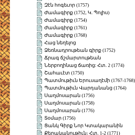
Զէն հոգեւոր (1757)
Ժամագիրք (1752, Կ. Պոլիս)
Ժամագիրք (1754)
Ժամագիրք (1761)
Ժամագիրք (1768)
Հաց նեղելոց
Ձեռնադրութեան գիրք (1752)
Ճրագ ճշմարտութեան
Ներբողինաց ճառից: Հտ. 2 (1774)
Շահաւէտ (1750)
Պատմութիւն Երուսաղէմի (1767-1768)
Պատմութիւն Վարդանանց (1764)
Սաղմոսարան (1756)
Սաղմոսարան (1758)
Սաղմոսարան (1776)
Տօմար (1756)
Ցանկ Գիրք Նոր Կտակարանին
Քերականութիւն։ Հտ. 1-2 (1771)