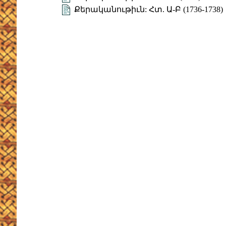
Քերականութիւն: Հտ. Ա-Բ (1736-1738)