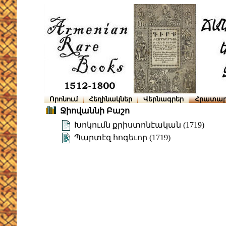
Որոնում
Հեղինակներ
Վերնագրեր
Հրատար
Ջիովաննի Բաշո
Խոկումն քրիստոնէական (1719)
Պարտէզ հոգեւոր (1719)