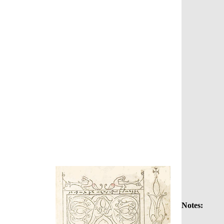
Notes: