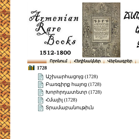
Որոնում
Հեղինակներ
Վերնագրեր
1728
Աշխարհացոյց (1728)
Բառգիրք հայոց (1728)
Խորհրդատետր (1728)
Հմայիլ (1728)
Տրամաբանութիւն