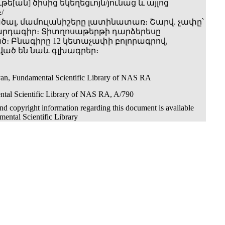
[ան] ծիսից եկեղեցւոյն/յունաց և այլոց
/
թածալ, մամուլանիշերը լատինատառ։ Շարվ. չափը՝
 զարդագիր։ Տիտղոսաթերթի դարձերեսը
։ Բնագիրը 12 կետաչափի բոլորագրով,
ած են նաև գլխագրեր։
an, Fundamental Scientific Library of NAS RA
tal Scientific Library of NAS RA, A/790
d copyright information regarding this document is available
ental Scientific Library