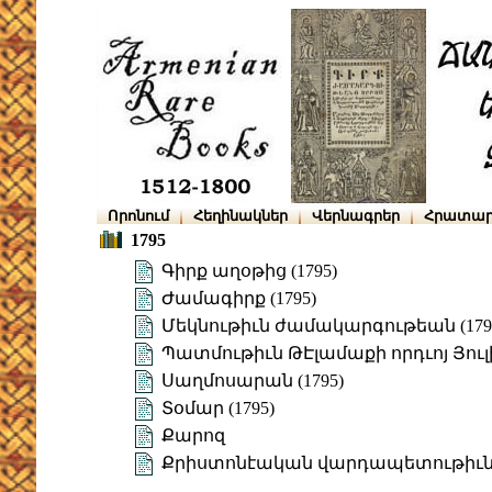
Որոնում
Հեղինակներ
Վերնագրեր
Հրատար
1795
Գիրք աղօթից (1795)
Ժամագիրք (1795)
Մեկնութիւն ժամակարգութեան (179
Պատմութիւն ԹԷլամաքի որդւոյ Յուլիս
Սաղմոսարան (1795)
Տօմար (1795)
Քարոզ
Քրիստոնէական վարդապետութիւն (