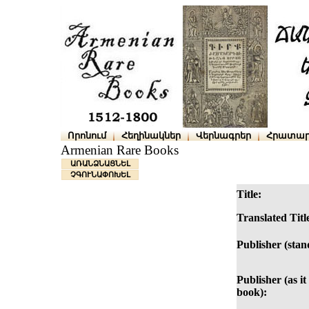
Որոնում
Հեղինակներ
Վերնագրեր
Հրատար
Armenian Rare Books
ԱՌԱՆՁՆԱՑՆԵԼ
ՉԳՈՒՆԱՓՈԽԵԼ
Title:
Translated Titl
Publisher (stan
Publisher (as it
book):