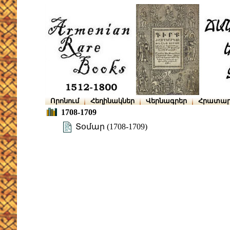
Որոնում
Հեղինակներ
Վերնագրեր
Հրատար
1708-1709
Տօմար (1708-1709)