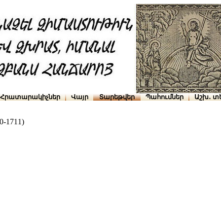
Հրատարակիչներ
Վայր
Տարեթվեր
Պահումներ
Աշխ․ տ
-1711)