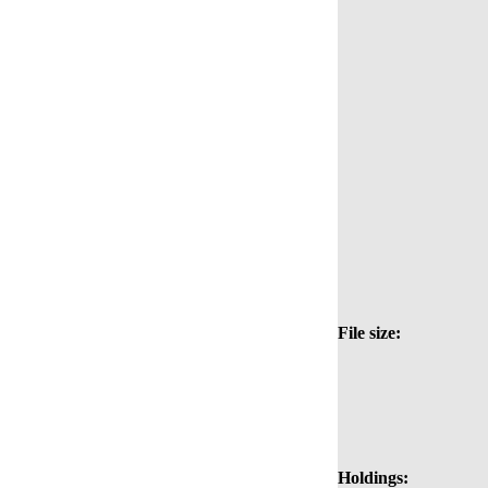
File size:
Holdings: