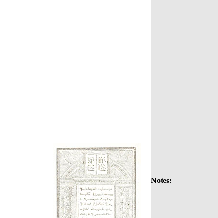
Notes: