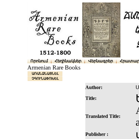
Որոնում
Հեղինակներ
Վերնագրեր
Հրատար
Armenian Rare Books
ԱՌԱՆՁՆԱՑՆԵԼ
ՉԳՈՒՆԱՓՈԽԵԼ
Author:
Ս
Title:
Translated Title:
Publisher :