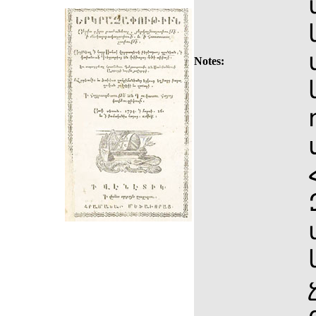
Notes: