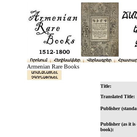
Որոնում
Հեղինակներ
Վերնագրեր
Հրատար
Armenian Rare Books
ԱՌԱՆՁՆԱՑՆԵԼ
ՉԳՈՒՆԱՓՈԽԵԼ
Title:
Translated Title:
Publisher (standa
Publisher (as it is
book):