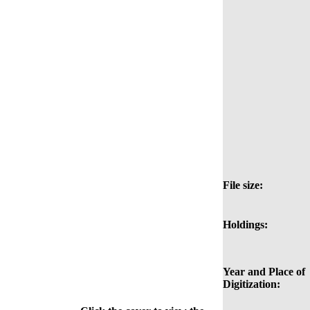
File size:
Holdings:
Year and Place of
Digitization: