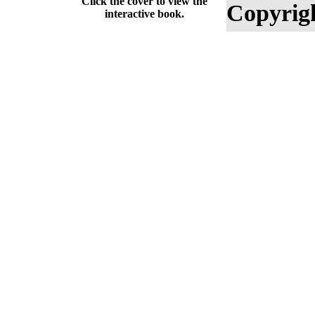
Click the cover to view the
Copyrig
interactive book.