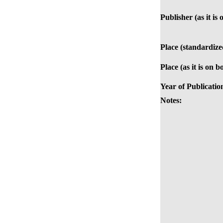
Publisher (as it is
Place (standardize
Place (as it is on b
Year of Publicatio
Notes: