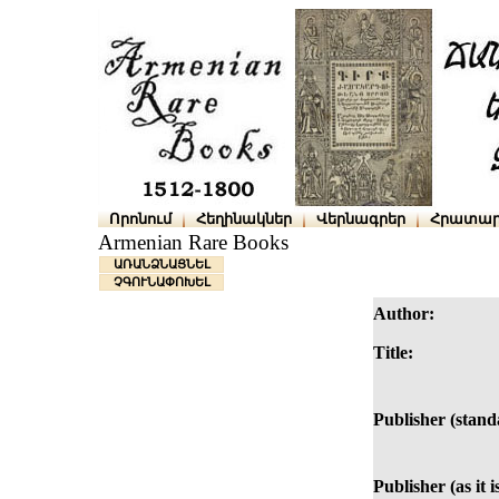
Որոնում
Հեղինակներ
Վերնագրեր
Հրատար
Armenian Rare Books
ԱՌԱՆՁՆԱՑՆԵԼ
ՉԳՈՒՆԱՓՈԽԵԼ
Author:
Title:
Publisher (stand
Publisher (as it 