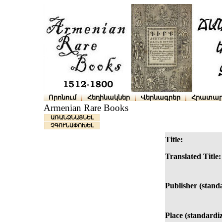
Որոնում
Հեղինակներ
Վերնագրեր
Հրատար
Armenian Rare Books
ԱՌԱՆՁՆԱՑՆԵԼ
ՉԳՈՒՆԱՓՈԽԵԼ
Title:
Translated Title:
Publisher (stand
Place (standardi