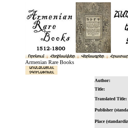
Որոնում
Հեղինակներ
Վերնագրեր
Հրատար
Armenian Rare Books
ԱՌԱՆՁՆԱՑՆԵԼ
ՉԳՈՒՆԱՓՈԽԵԼ
Author:
Title:
Translated Title:
Publisher (standa
Place (standardiz