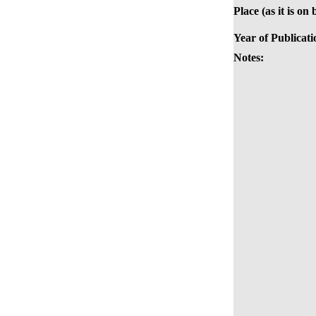
Place (as it is on
Year of Publicati
Notes: