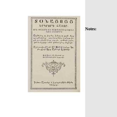
Notes: