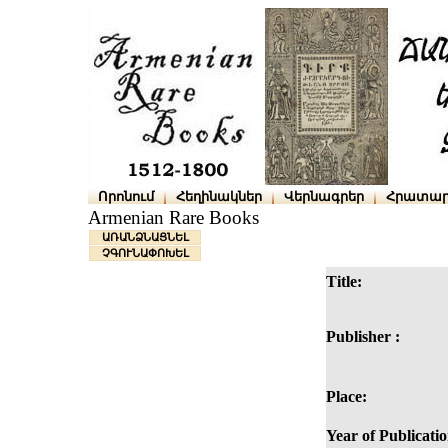
Որոնում
Հեղինակներ
Վերնագրեր
Հրատար
Armenian Rare Books
ԱՌԱՆՁՆԱՑՆԵԼ
ՉԳՈՒՆԱՓՈԽԵԼ
Title:
Publisher :
Place:
Year of Publicatio