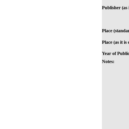
Publisher (as 
Place (standa
Place (as it is
Year of Publi
Notes: