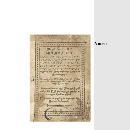
Notes: