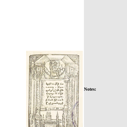
Notes: