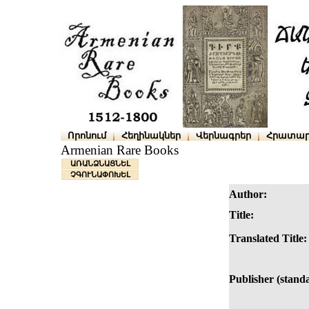
Որոնում
Հեղինակներ
Վերնագրեր
Հրատար
Armenian Rare Books
ԱՌԱՆՁՆԱՑՆԵԼ
ՉԳՈՒՆԱՓՈԽԵԼ
Author:
Title:
Translated Title:
Publisher (stand