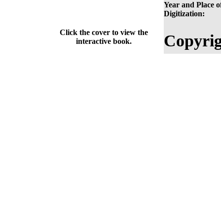
Year and Place o
Digitization:
Click the cover to view the
Copyrig
interactive book.