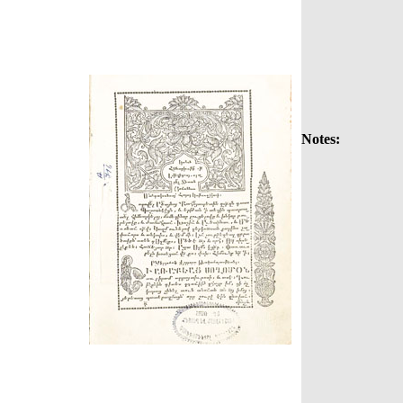
Notes: