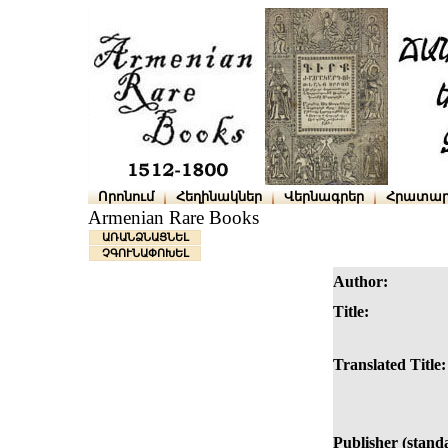
Որոնում
Հեղինակներ
Վերնագրեր
Հրատար
Armenian Rare Books
ԱՌԱՆՁՆԱՑՆԵԼ
ՉԳՈՒՆԱՓՈԽԵԼ
Author:
Title:
Translated Title:
Publisher (stand