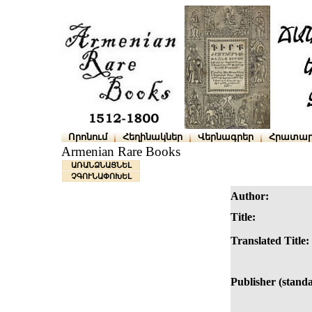
Որոնում
Հեղինակներ
Վերնագրեր
Հրատար
Armenian Rare Books
ԱՌԱՆՁՆԱՑՆԵԼ
ՉԳՈՒՆԱՓՈԽԵԼ
Author:
Title:
Translated Title:
Publisher (standa