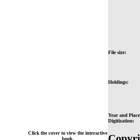
File size:
Holdings:
Year and Place
Digitization:
Click the cover to view the interactive
Copyri
book.