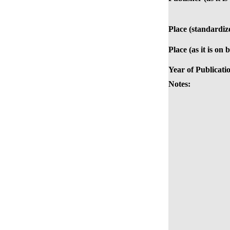
Place (standardiz
Place (as it is on 
Year of Publicati
Notes: