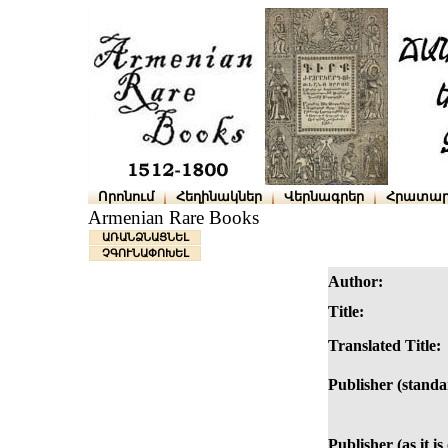
Որոնում
Հեղինակներ
Վերնագրեր
Հրատար
Armenian Rare Books
ԱՌԱՆՁՆԱՑՆԵԼ
ՉԳՈՒՆԱՓՈԽԵԼ
Author:
Title:
Translated Title:
Publisher (standa
Publisher (as it i