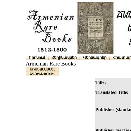
Որոնում
Հեղինակներ
Վերնագրեր
Հրատար
Armenian Rare Books
ԱՌԱՆՁՆԱՑՆԵԼ
ՉԳՈՒՆԱՓՈԽԵԼ
Title:
Translated Title:
Publisher (standa
Publisher (as it is