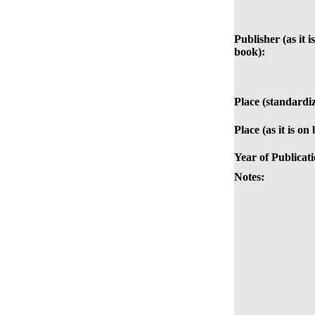
Publisher (as it i
book):
Place (standardi
Place (as it is on
Year of Publicati
Notes: