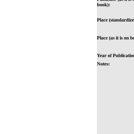
book):
Place (standardize
Place (as it is on b
Year of Publicatio
Notes: