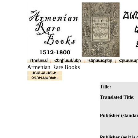
Որոնում
Հեղինակներ
Վերնագրեր
Հրատար
Armenian Rare Books
ԱՌԱՆՁՆԱՑՆԵԼ
ՉԳՈՒՆԱՓՈԽԵԼ
Title:
Translated Title:
Publisher (standar
Publisher (as it is 