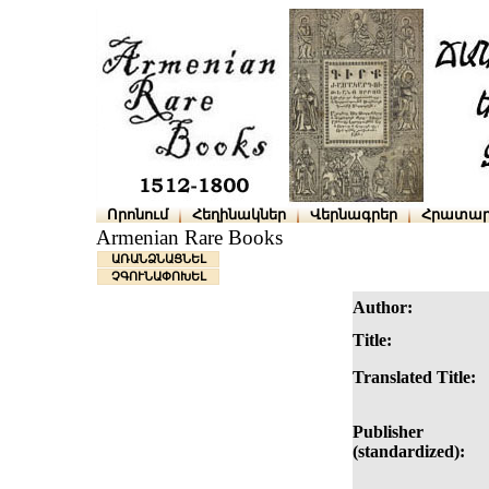
Որոնում
Հեղինակներ
Վերնագրեր
Հրատար
Armenian Rare Books
ԱՌԱՆՁՆԱՑՆԵԼ
ՉԳՈՒՆԱՓՈԽԵԼ
Author:
Title:
Translated Title:
Publisher
(standardized):