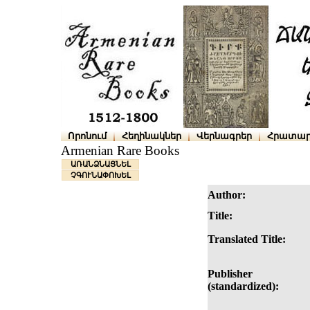
Որոնում
Հեղինակներ
Վերնագրեր
Հրատար
Armenian Rare Books
ԱՌԱՆՁՆԱՑՆԵԼ
ՉԳՈՒՆԱՓՈԽԵԼ
Author:
Title:
Translated Title:
Publisher
(standardized):