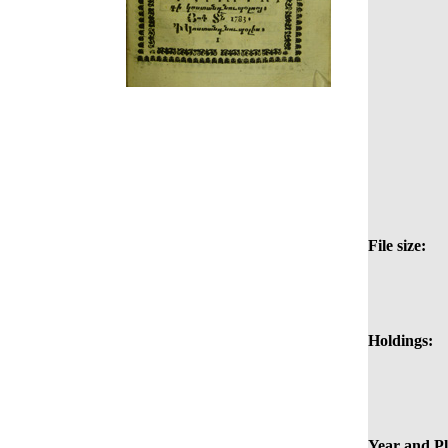
File size:
Holdings:
Year and Pl