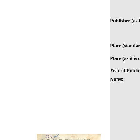
Publisher (as i
Place (standar
Place (as it is
Year of Public
Notes: