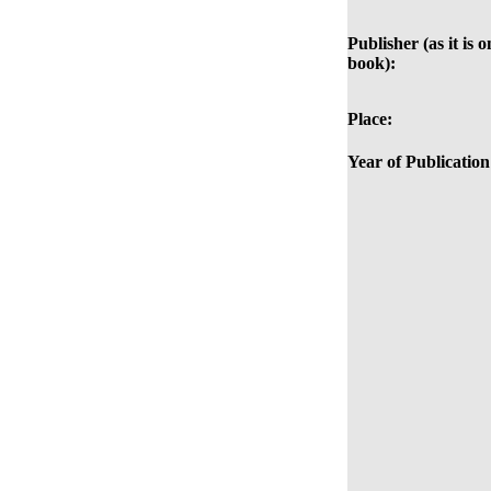
Publisher (as it is o
book):
Place:
Year of Publication