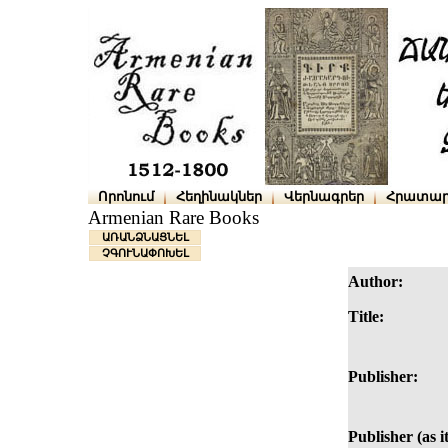
Որոնում
Հեղինակներ
Վերնագրեր
Հրատար
Armenian Rare Books
ԱՌԱՆՁՆԱՑՆԵԼ
ՉԳՈՒՆԱՓՈԽԵԼ
Author:
Title:
Publisher:
Publisher (as i