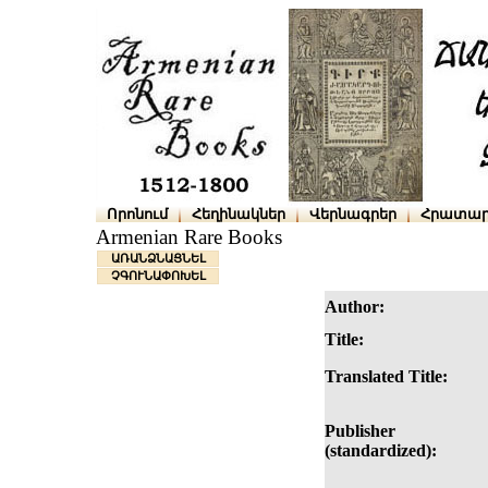
Որոնում
Հեղինակներ
Վերնագրեր
Հրատար
Armenian Rare Books
ԱՌԱՆՁՆԱՑՆԵԼ
ՉԳՈՒՆԱՓՈԽԵԼ
Author:
Title:
Translated Title:
Publisher
(standardized):