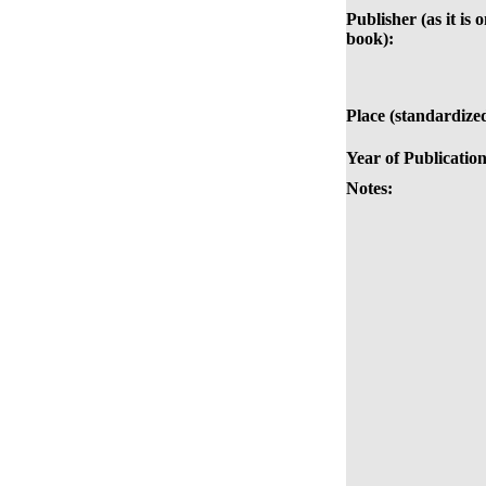
Publisher (as it is 
book):
Place (standardize
Year of Publication
Notes: