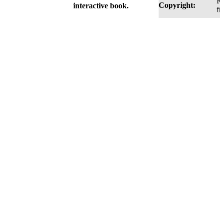
R
Copyright:
interactive book.
f