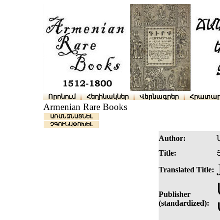
Որոնում
Հեղինակներ
Վերնագրեր
Հրատար
Armenian Rare Books
ԱՌԱՆՁՆԱՑՆԵԼ
ՉԳՈՒՆԱՓՈԽԵԼ
Author:
Title:
Translated Title:
Publisher
(standardized):