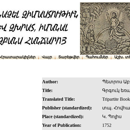
Հրատարակիչներ
Վայր
Տարեթվեր
Պահումներ
Աշխ․ տ
Author:
Պետրոս Աբ
Title:
Գրգուկ եռ
Translated Title:
Tripartite Book
Publisher (standardized):
տպ. Հովհ
Place (standardized):
Կ. Պոլիս
Year of Publication:
1752